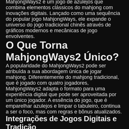
MahjongWays2 é um jogo de azulejos que
combina elementos clássicos do mahjong com
inovações digitais. Lançado como uma sequência
do popular jogo MahjongWays, ele expande o
universo do jogo tradicional chinês através de
gráficos modernos e mecânicas de jogo
envolventes.
O Que Torna
MahjongWays2 Único?
A popularidade do MahjongWays2 pode ser
atribuída a sua abordagem única de jogar
mahjong. Diferentemente do mahjong tradicional,
que é jogado com quatro jogadores,
MahjongWays2 adapta o formato para uma
experiência digital que pode ser aproveitada por
um único jogador. A essência do jogo, que é
emparelhar azulejos e limpar o tabuleiro, continua
a ser o foco, mas com regras e bônus atualizados.
Integrações de Jogos Digitais e
Tradição