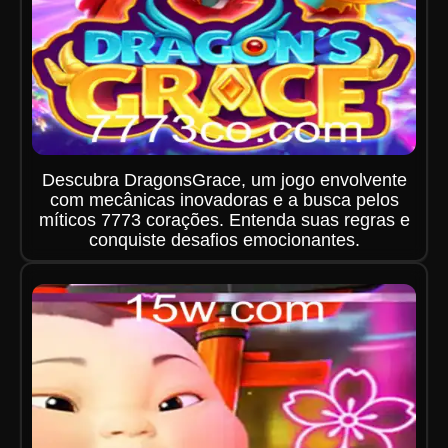
Descubra DragonsGrace, um jogo envolvente
com mecânicas inovadoras e a busca pelos
míticos 7773 corações. Entenda suas regras e
conquiste desafios emocionantes.