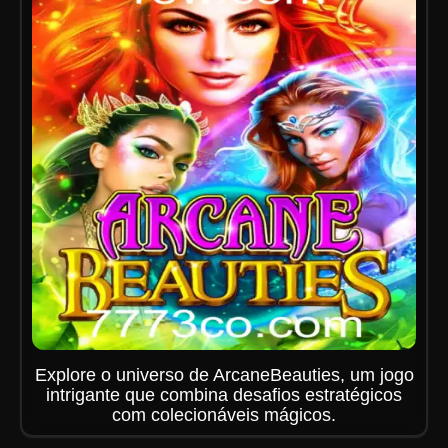
Explore o universo de ArcaneBeauties, um jogo
intrigante que combina desafios estratégicos
com colecionáveis mágicos.