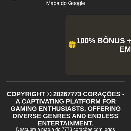
Mapa do Google
100% BÔNUS + 
EM
COPYRIGHT ©
2026
7773 CORAÇÕES -
A CAPTIVATING PLATFORM FOR
GAMING ENTHUSIASTS, OFFERING
DIVERSE GENRES AND ENDLESS
ENTERTAINMENT.
Descubra a magia do 7773 corações com jogos