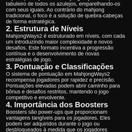
tabuleiro de todos os azulejos, emparelhando-os
com seus iguais. Ao contrário do mahjong
tradicional, o foco é a solução de quebra-cabeças
de forma estratégica.
2. Estrutura de Níveis
MahjongWays2 é estruturado em níveis, com cada
um introduzindo maior complexidade e novos
desafios. Este formato incentiva a progressão
contínua e o desenvolvimento de novas
estratégias de jogo.
3. Pontuação e Classificações
O sistema de pontuação em MahjongWays2
recompensa jogadores por rapidez e precisão.
Pontuações elevadas podem abrir caminho para
bônus e desafios restritos, mantendo o jogo
competitivo e envolvente.
4. Importância dos Boosters
Boosters são power-ups que proporcionam
vantagens tangíveis para os jogadores. Eles
podem ser adquiridos durante o jogo ou
desbloqueados à medida que os jogadores