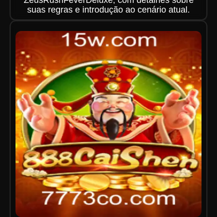
ZeusRushFeverDeluxe, com detalhes sobre
suas regras e introdução ao cenário atual.