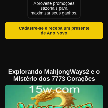
Aproveite promoções
sazonais para
maximizar seus ganhos.
Cadastre-se e receba um presente
de Ano Novo
Explorando MahjongWays2 e o
Mistério dos 7773 Corações