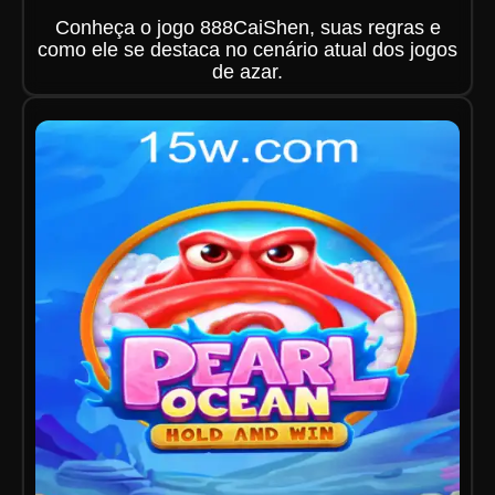
Conheça o jogo 888CaiShen, suas regras e
como ele se destaca no cenário atual dos jogos
de azar.