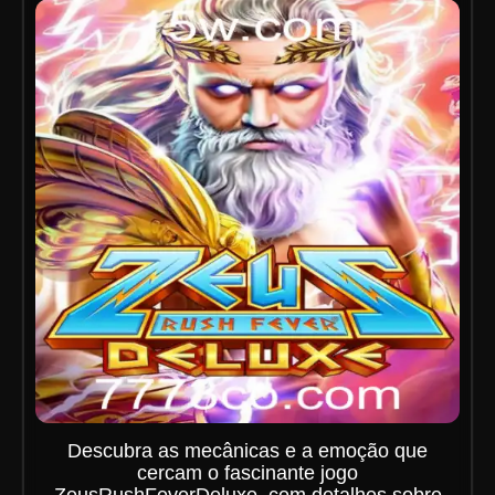
Descubra as mecânicas e a emoção que
cercam o fascinante jogo