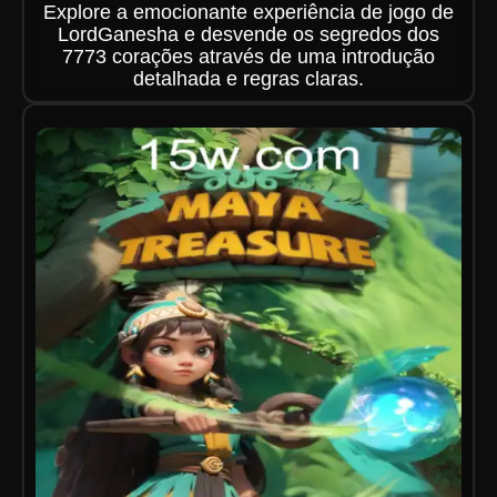
Explore a emocionante experiência de jogo de
LordGanesha e desvende os segredos dos
7773 corações através de uma introdução
detalhada e regras claras.