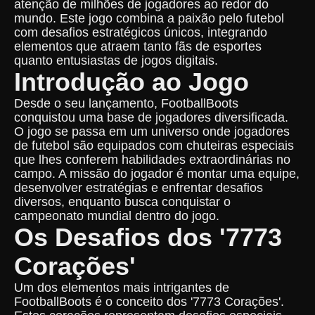
atenção de milhões de jogadores ao redor do
mundo. Este jogo combina a paixão pelo futebol
com desafios estratégicos únicos, integrando
elementos que atraem tanto fãs de esportes
quanto entusiastas de jogos digitais.
Introdução ao Jogo
Desde o seu lançamento, FootballBoots
conquistou uma base de jogadores diversificada.
O jogo se passa em um universo onde jogadores
de futebol são equipados com chuteiras especiais
que lhes conferem habilidades extraordinárias no
campo. A missão do jogador é montar uma equipe,
desenvolver estratégias e enfrentar desafios
diversos, enquanto busca conquistar o
campeonato mundial dentro do jogo.
Os Desafios dos '7773
Corações'
Um dos elementos mais intrigantes de
FootballBoots é o conceito dos '7773 Corações'.