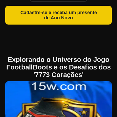
Cadastre-se e receba um presente
de Ano Novo
Explorando o Universo do Jogo
FootballBoots e os Desafios dos
'7773 Corações'