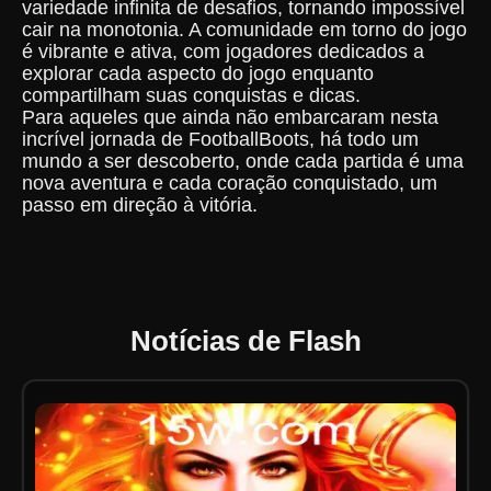
variedade infinita de desafios, tornando impossível
cair na monotonia. A comunidade em torno do jogo
é vibrante e ativa, com jogadores dedicados a
explorar cada aspecto do jogo enquanto
compartilham suas conquistas e dicas.
Para aqueles que ainda não embarcaram nesta
incrível jornada de FootballBoots, há todo um
mundo a ser descoberto, onde cada partida é uma
nova aventura e cada coração conquistado, um
passo em direção à vitória.
Notícias de Flash