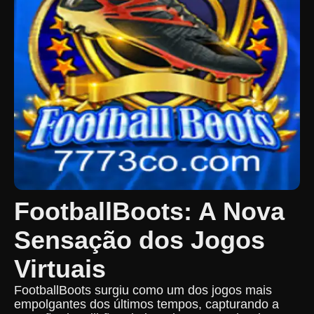
FootballBoots: A Nova
Sensação dos Jogos
Virtuais
FootballBoots surgiu como um dos jogos mais
empolgantes dos últimos tempos, capturando a