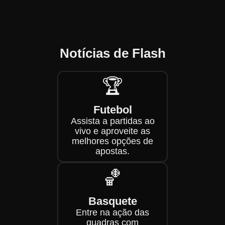
Notícias de Flash
🏆
Futebol
Assista a partidas ao
vivo e aproveite as
melhores opções de
apostas.
🏀
Basquete
Entre na ação das
quadras com