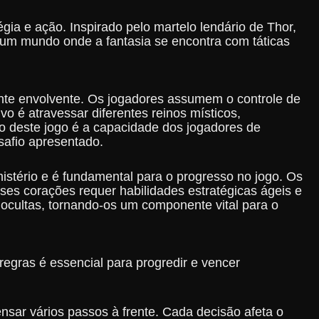
ia e ação. Inspirado pelo martelo lendário de Thor,
 um mundo onde a fantasia se encontra com táticas
iente envolvente. Os jogadores assumem o controle de
vo é atravessar diferentes reinos místicos,
o deste jogo é a capacidade dos jogadores de
safio apresentado.
mistério e é fundamental para o progresso no jogo. Os
sses corações requer habilidades estratégicas ágeis e
 ocultas, tornando-os um componente vital para o
egras é essencial para progredir e vencer
sar vários passos à frente. Cada decisão afeta o