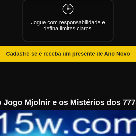
🕒
Jogue com responsabilidade e
defina limites claros.
Cadastre-se e receba um presente de Ano Novo
 Jogo Mjolnir e os Mistérios dos 77