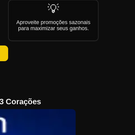
💡
Aproveite promoções sazonais
para maximizar seus ganhos.
73 Corações