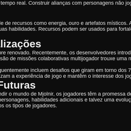
tempo real. Construir alianças com personagens não jo
e de recursos como energia, ouro e artefatos místicos.
suas habilidades. Recursos podem ser usados para fortal
lizações
re renovado. Recentemente, os desenvolvedores introdu
usão de missões colaborativas multijogador trouxe uma
quentemente incluem desafios que giram em torno dos 
alizam a experiência de jogo e mantêm o interesse dos j
Futuras
ir o mundo de Mjolnir, os jogadores têm a promessa de
personagens, habilidades adicionais e talvez uma evol
os os tipos de jogadores.