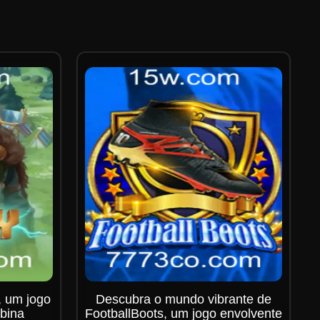
, um jogo
Descubra o mundo vibrante de
bina
FootballBoots, um jogo envolvente