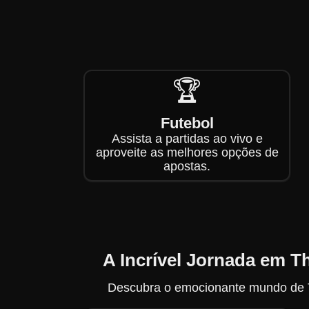
🏆
Futebol
Assista a partidas ao vivo e
aproveite as melhores opções de
apostas.
A Incrível Jornada em 
Descubra o emocionante mundo de T