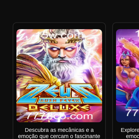
Descubra as mecânicas e a
Explore
emoção que cercam o fascinante
emoc