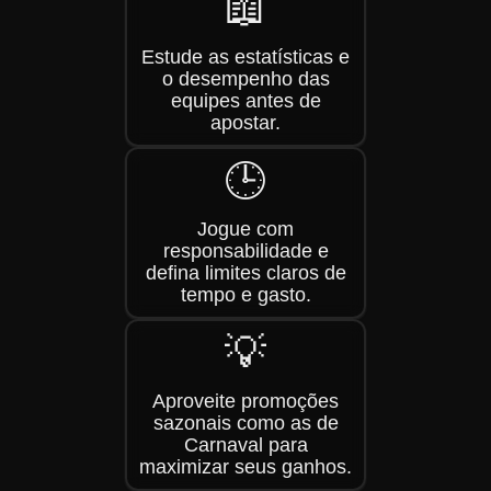
📖
Estude as estatísticas e
o desempenho das
equipes antes de
apostar.
🕒
Jogue com
responsabilidade e
defina limites claros de
tempo e gasto.
💡
Aproveite promoções
sazonais como as de
Carnaval para
maximizar seus ganhos.