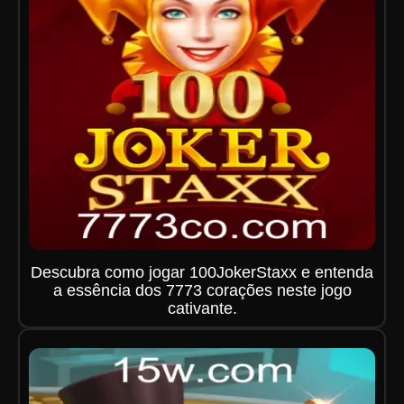
Descubra como jogar 100JokerStaxx e entenda
a essência dos 7773 corações neste jogo
cativante.