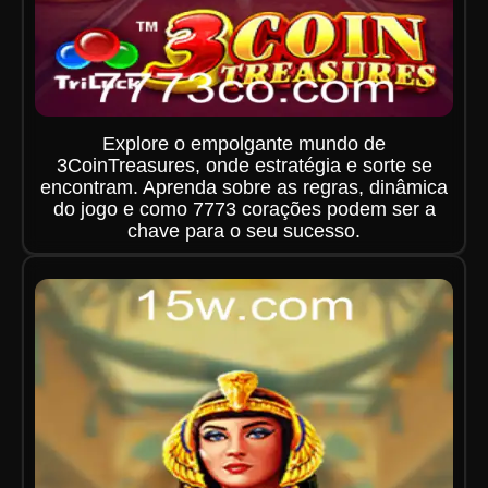
Explore o empolgante mundo de
3CoinTreasures, onde estratégia e sorte se
encontram. Aprenda sobre as regras, dinâmica
do jogo e como 7773 corações podem ser a
chave para o seu sucesso.