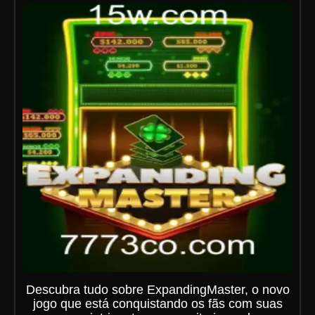
Descubra tudo sobre ExpandingMaster, o novo
jogo que está conquistando os fãs com suas