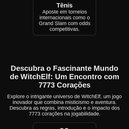
Tênis
Aposte em torneios
internacionais como o
Grand Slam com odds
competitivas.
Descubra o Fascinante Mundo
de WitchElf: Um Encontro com
7773 Corações
Explore o intrigante universo de WitchElf, um jogo
inovador que combina misticismo e aventura.
Descubra as regras, introdução e o impacto dos
7773 corações na jogabilidade.