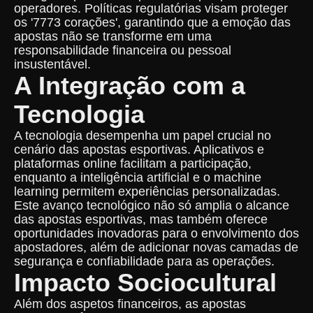
operadores. Políticas regulatórias visam proteger
os '7773 corações', garantindo que a emoção das
apostas não se transforme em uma
responsabilidade financeira ou pessoal
insustentável.
A Integração com a
Tecnologia
A tecnologia desempenha um papel crucial no
cenário das apostas esportivas. Aplicativos e
plataformas online facilitam a participação,
enquanto a inteligência artificial e o machine
learning permitem experiências personalizadas.
Este avanço tecnológico não só amplia o alcance
das apostas esportivas, mas também oferece
oportunidades inovadoras para o envolvimento dos
apostadores, além de adicionar novas camadas de
segurança e confiabilidade para as operações.
Impacto Sociocultural
Além dos aspetos financeiros, as apostas