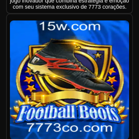
jogo inovador que combina estratégia e emoção
com seu sistema exclusivo de 7773 corações.