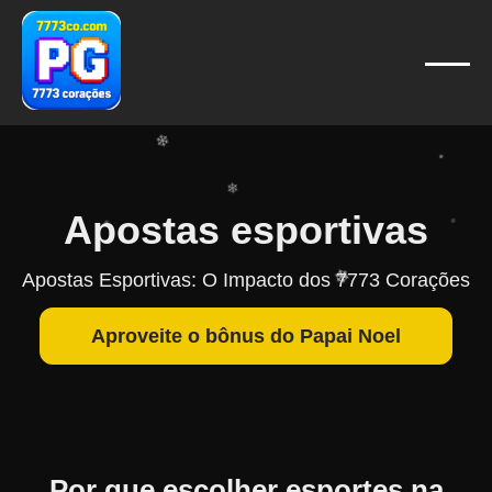
❄
❄
❄
❄
Apostas esportivas
❄
❄
❄
Apostas Esportivas: O Impacto dos 7773 Corações
❄
❄
Aproveite o bônus do Papai Noel
❄
Por que escolher esportes na