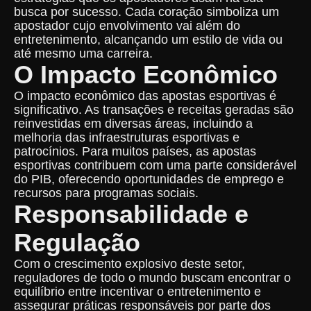
busca por sucesso. Cada coração simboliza um
apostador cujo envolvimento vai além do
entretenimento, alcançando um estilo de vida ou
até mesmo uma carreira.
O Impacto Econômico
O impacto econômico das apostas esportivas é
significativo. As transações e receitas geradas são
reinvestidas em diversas áreas, incluindo a
melhoria das infraestruturas esportivas e
patrocínios. Para muitos países, as apostas
esportivas contribuem com uma parte considerável
do PIB, oferecendo oportunidades de emprego e
recursos para programas sociais.
Responsabilidade e
Regulação
Com o crescimento explosivo deste setor,
reguladores de todo o mundo buscam encontrar o
equilíbrio entre incentivar o entretenimento e
assegurar práticas responsáveis por parte dos