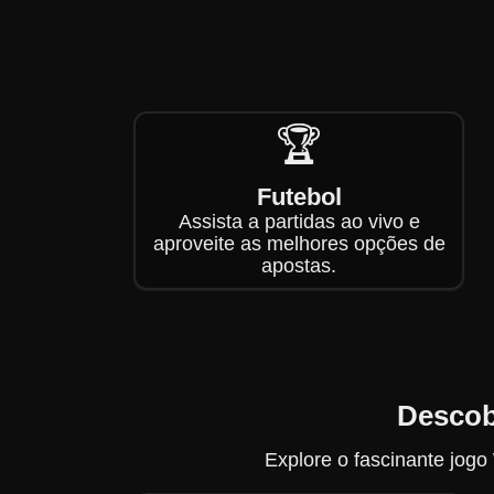
🏆
Futebol
Assista a partidas ao vivo e
aproveite as melhores opções de
apostas.
Descob
Explore o fascinante jogo