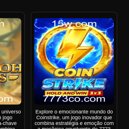
 universo
Explore o emocionante mundo do
 jogo
Coinstrike, um jogo inovador que
a-chave
combina estratégia e emoção com