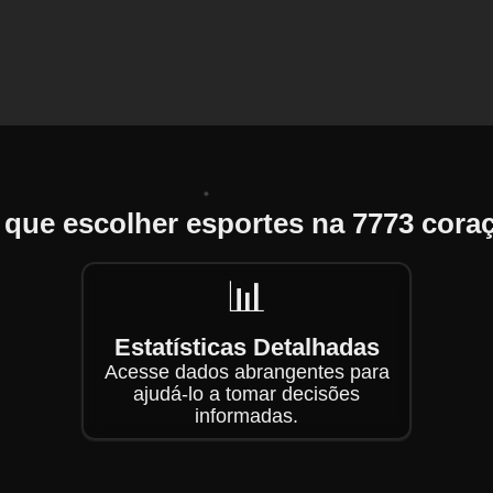
❄
 que escolher esportes na 7773 cora
📊
❄
Estatísticas Detalhadas
Acesse dados abrangentes para
ajudá-lo a tomar decisões
informadas.