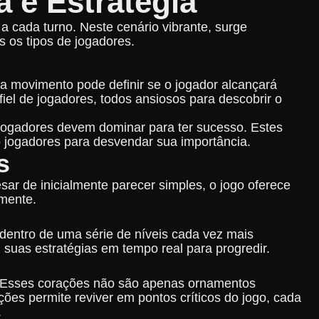
 e Estratégia
 cada turno. Neste cenário vibrante, surge
s os tipos de jogadores.
 movimento pode definir se o jogador alcançará
iel de jogadores, todos ansiosos para descobrir o
 jogadores devem dominar para ter sucesso. Estes
o jogadores para desvendar sua importância.
s
r de inicialmente parecer simples, o jogo oferece
mente.
 dentro de uma série de níveis cada vez mais
 suas estratégias em tempo real para progredir.
 Esses corações não são apenas ornamentos
ões permite reviver em pontos críticos do jogo, cada
.