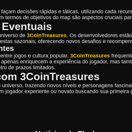
façam decisões rápidas e táticas, utilizando cada recur
m termos de objetivos do map são aspectos cruciais para 
 Eventuais
universo de
3CoinTreasures
. Os desenvolvedores estão
festas sazonais, oferecendo novos desafios e recompen
ntes
ntre jogos e cultura popular,
3CoinTreasures
frequent
o apenas enriquecem a experiência do jogador, mas ta
ro de prazos limitados.
com 3CoinTreasures
 universo, trazendo novos níveis e personagens fascin
m jogador experiente ou novato buscando sua primeira 