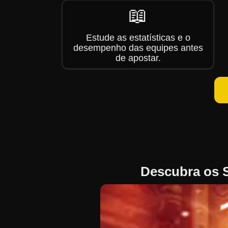
📖
Estude as estatísticas e o
desempenho das equipes antes
de apostar.
Descubra os S