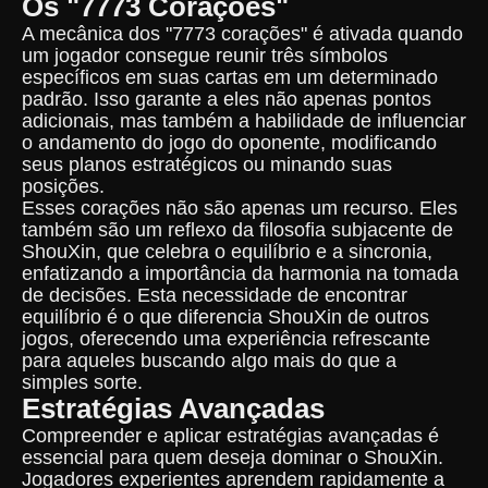
Os "7773 Corações"
A mecânica dos "7773 corações" é ativada quando
um jogador consegue reunir três símbolos
específicos em suas cartas em um determinado
padrão. Isso garante a eles não apenas pontos
adicionais, mas também a habilidade de influenciar
o andamento do jogo do oponente, modificando
seus planos estratégicos ou minando suas
posições.
Esses corações não são apenas um recurso. Eles
também são um reflexo da filosofia subjacente de
ShouXin, que celebra o equilíbrio e a sincronia,
enfatizando a importância da harmonia na tomada
de decisões. Esta necessidade de encontrar
equilíbrio é o que diferencia ShouXin de outros
jogos, oferecendo uma experiência refrescante
para aqueles buscando algo mais do que a
simples sorte.
Estratégias Avançadas
Compreender e aplicar estratégias avançadas é
essencial para quem deseja dominar o ShouXin.
Jogadores experientes aprendem rapidamente a