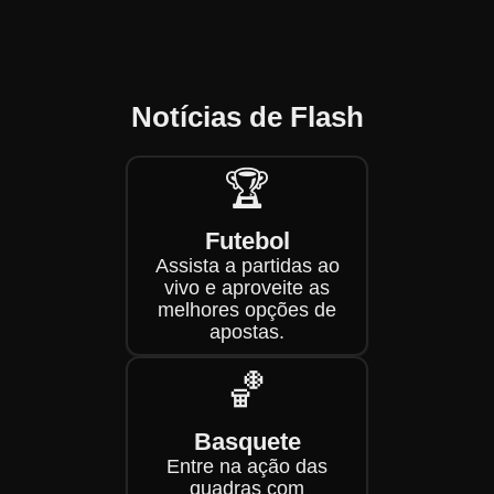
Notícias de Flash
🏆
Futebol
Assista a partidas ao
vivo e aproveite as
melhores opções de
apostas.
🏀
Basquete
Entre na ação das
quadras com