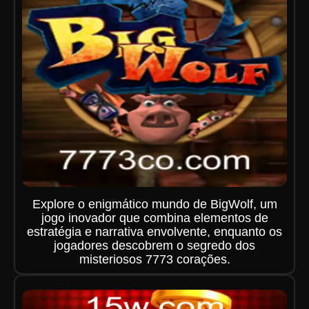
Explore o enigmático mundo de BigWolf, um
jogo inovador que combina elementos de
estratégia e narrativa envolvente, enquanto os
jogadores descobrem o segredo dos
misteriosos 7773 corações.