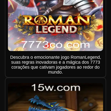
Descubra o emocionante jogo RomanLegend,
suas regras inovadoras e a mágica dos 7773
corações que cativam jogadores ao redor do
mundo.