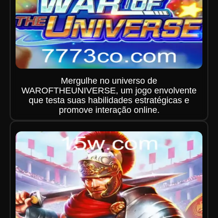
Mergulhe no universo de
WAROFTHEUNIVERSE, um jogo envolvente
que testa suas habilidades estratégicas e
promove interação online.