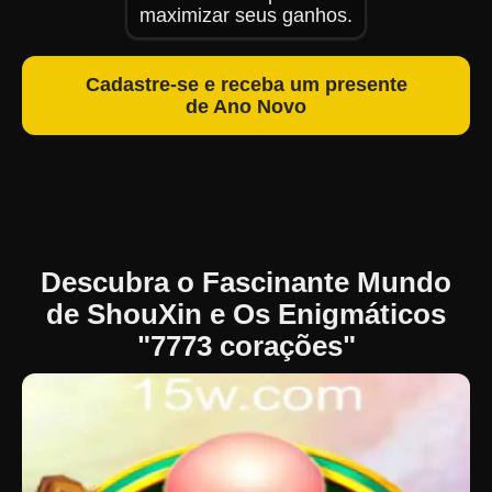
maximizar seus ganhos.
Cadastre-se e receba um presente
de Ano Novo
Descubra o Fascinante Mundo
de ShouXin e Os Enigmáticos
"7773 corações"