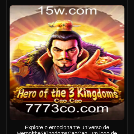
Explore o emocionante universo de
Heroofthe3KingdomsCaoCao, um jogo de