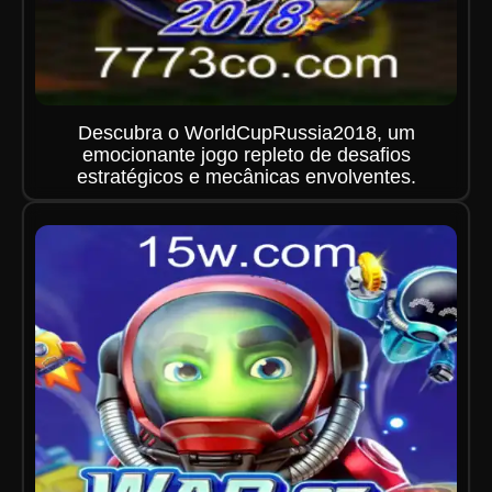
Descubra o WorldCupRussia2018, um
emocionante jogo repleto de desafios
estratégicos e mecânicas envolventes.