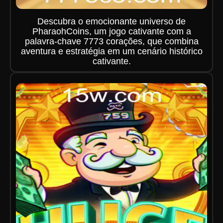
Descubra o emocionante universo de
PharaohCoins, um jogo cativante com a
palavra-chave 7773 corações, que combina
aventura e estratégia em um cenário histórico
cativante.