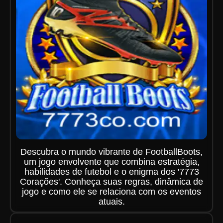
Descubra o mundo vibrante de FootballBoots,
um jogo envolvente que combina estratégia,
habilidades de futebol e o enigma dos '7773
Corações'. Conheça suas regras, dinâmica de
jogo e como ele se relaciona com os eventos
atuais.