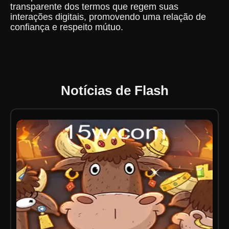
transparente dos termos que regem suas
interações digitais, promovendo uma relação de
confiança e respeito mútuo.
Notícias de Flash