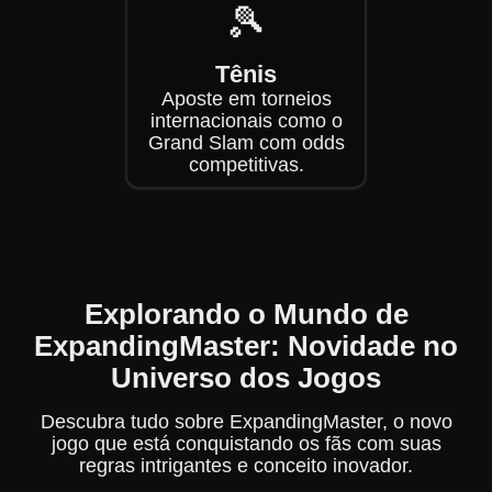
🎾
Tênis
Aposte em torneios
internacionais como o
Grand Slam com odds
competitivas.
Explorando o Mundo de
ExpandingMaster: Novidade no
Universo dos Jogos
Descubra tudo sobre ExpandingMaster, o novo
jogo que está conquistando os fãs com suas
regras intrigantes e conceito inovador.