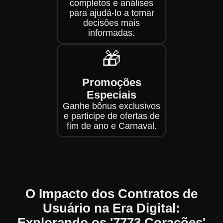
completos e análises
para ajudá-lo a tomar
decisões mais
informadas.
🎁
Promoções
Especiais
Ganhe bônus exclusivos
e participe de ofertas de
fim de ano e Carnaval.
O Impacto dos Contratos de
Usuário na Era Digital:
Explorando os '7773 Corações'