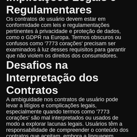
Regulamentares
Os contratos de usuário devem estar em
conformidade com leis e regulamentações
pertinentes à privacidade e proteção de dados,
como o GDPR na Europa. Termos obscuros ou
confusos como '7773 corações' precisam ser
examinados à luz desses requisitos para garantir
que não violem os direitos dos consumidores.
Desafios na
Interpretação dos
Contratos
A ambiguidade nos contratos de usuário pode
levar a litígios e complicações legais,
especialmente quando termos como '7773
corações' são mal interpretados ou usados de
modo a explorar lacunas legais. Usuários têm a
responsabilidade de compreender o conteúdo dos
contratos que aceitam, embora a linguagem