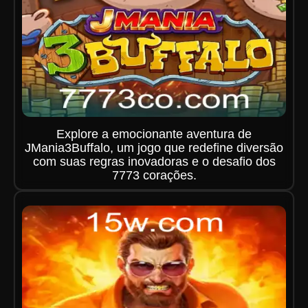
Explore a emocionante aventura de
JMania3Buffalo, um jogo que redefine diversão
com suas regras inovadoras e o desafio dos
7773 corações.