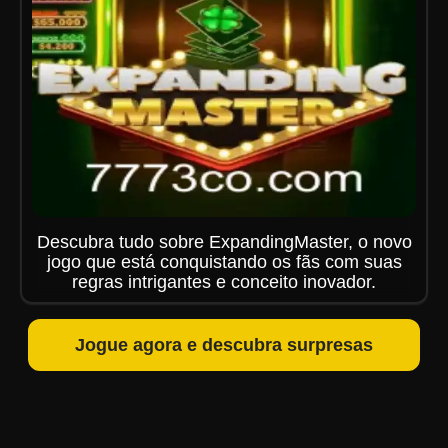
Descubra tudo sobre ExpandingMaster, o novo
jogo que está conquistando os fãs com suas
regras intrigantes e conceito inovador.
Jogue agora e descubra surpresas