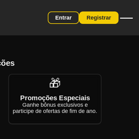
Entrar
Registrar
❄
ções
🎁
Promoções Especiais
Ganhe bônus exclusivos e
participe de ofertas de fim de ano.