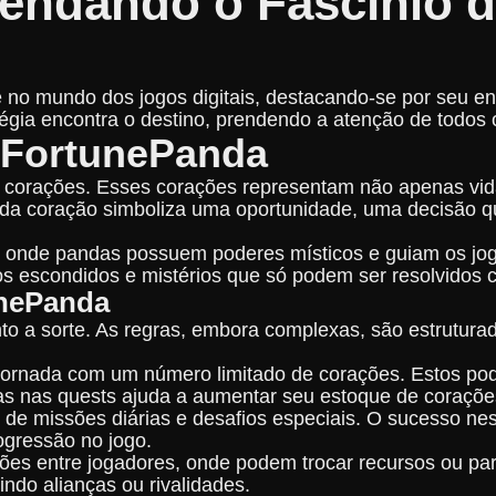
endando o Fascínio d
 mundo dos jogos digitais, destacando-se por seu enr
égia encontra o destino, prendendo a atenção de todos
 FortunePanda
 corações. Esses corações representam não apenas vida
 Cada coração simboliza uma oportunidade, uma decisão 
 onde pandas possuem poderes místicos e guiam os joga
s escondidos e mistérios que só podem ser resolvidos c
unePanda
o a sorte. As regras, embora complexas, são estruturad
rnada com um número limitado de corações. Estos pod
tas nas quests ajuda a aumentar seu estoque de coraçõe
r de missões diárias e desafios especiais. O sucesso n
ogressão no jogo.
es entre jogadores, onde podem trocar recursos ou part
indo alianças ou rivalidades.