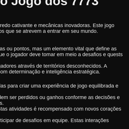
o Jogo dos 7773
edo cativante e mecânicas inovadoras. Este jogo
 os que se atrevem a entrar em seu mundo.
s ou pontos, mas um elemento vital que define as
que o jogador deve tomar em meio a desafios e quests
dores através de territórios desconhecidos. A
om determinação e inteligência estratégica.
as para criar uma experiência de jogo equilibrada e
em ser perdidos ou ganhos conforme as decisões e
s.
estas atividades é recompensado com novos corações
icipar de desafios em equipe. Estas interações