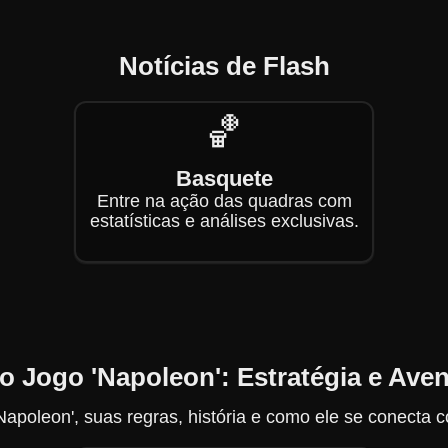
Notícias de Flash
🏀
Basquete
Entre na ação das quadras com
estatísticas e análises exclusivas.
 Jogo 'Napoleon': Estratégia e Ave
apoleon', suas regras, história e como ele se conecta