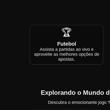
🏆
Futebol
Assista a partidas ao vivo e
aproveite as melhores opções de
apostas.
Explorando o Mundo do
Descubra o emocionante jogo 'N