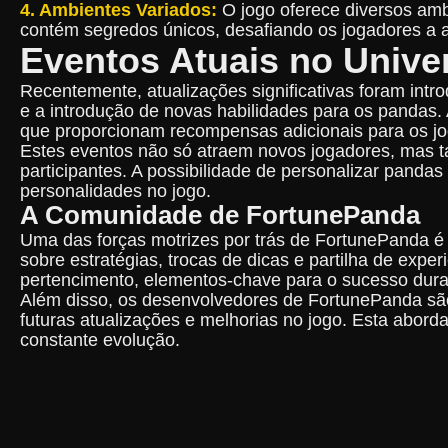
4. Ambientes Variados:
O jogo oferece diversos amb
contém segredos únicos, desafiando os jogadores a a
Eventos Atuais no Univ
Recentemente, atualizações significativas foram int
e a introdução de novas habilidades para os pandas.
que proporcionam recompensas adicionais para os j
Estes eventos não só atraem novos jogadores, mas
participantes. A possibilidade de personalizar pand
personalidades no jogo.
A Comunidade de FortunePanda
Uma das forças motrizes por trás de FortunePanda é
sobre estratégias, trocas de dicas e partilha de exp
pertencimento, elementos-chave para o sucesso dura
Além disso, os desenvolvedores de FortunePanda são
futuras atualizações e melhorias no jogo. Esta abo
constante evolução.