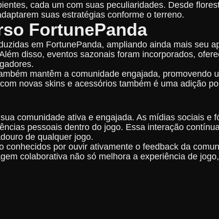
ientes, cada um com suas peculiaridades. Desde flore
daptarem suas estratégias conforme o terreno.
erso FortunePanda
roduzidas em FortunePanda, ampliando ainda mais seu ap
 Além disso, eventos sazonais foram incorporados, ofere
ogadores.
 também mantêm a comunidade engajada, promovendo um
as com novas skins e acessórios também é uma adição p
 sua comunidade ativa e engajada. As mídias sociais e
eriências pessoais dentro do jogo. Essa interação contín
douro de qualquer jogo.
 conhecidos por ouvir ativamente o feedback da comuni
rdagem colaborativa não só melhora a experiência de j