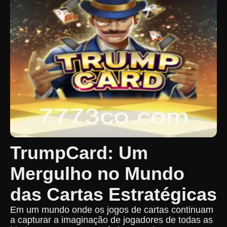
TrumpCard: Um
Mergulho no Mundo
das Cartas Estratégicas
Em um mundo onde os jogos de cartas continuam
a capturar a imaginação de jogadores de todas as