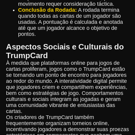
movimento requer consideração táctica.
Conclusão da Rodada:
A rodada termina
quando todas as cartas de um jogador são
usadas. A pontuação é calculada e anotada
até que um jogador alcance o objetivo de
pontos.
Aspectos Sociais e Culturais do
TrumpCard
À medida que plataformas online para jogos de
cartas proliferam, jogos como o TrumpCard estão
se tornando um ponto de encontro para jogadores
ao redor do mundo. A interatividade digital permite
que jogadores criem e compartilhem experiências,
bem como estratégias de jogo. Comportamentos
culturais e sociais integram as jogadas e geram
uma comunidade vibrante de entusiastas das
cartas.
Os criadores de TrumpCard também
frequentemente organizam torneios online,
incentivando jogadores a demonstrar suas proezas