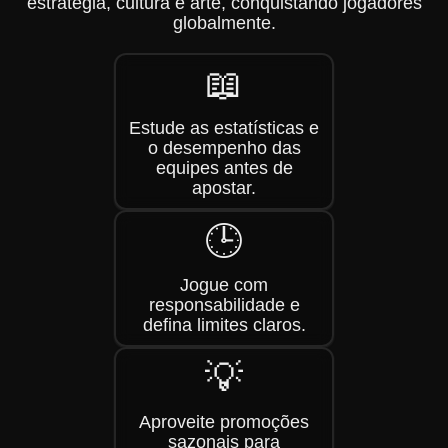
estratégia, cultura e arte, conquistando jogadores
globalmente.
📖
Estude as estatísticas e
o desempenho das
equipes antes de
apostar.
🕒
Jogue com
responsabilidade e
defina limites claros.
💡
Aproveite promoções
sazonais para