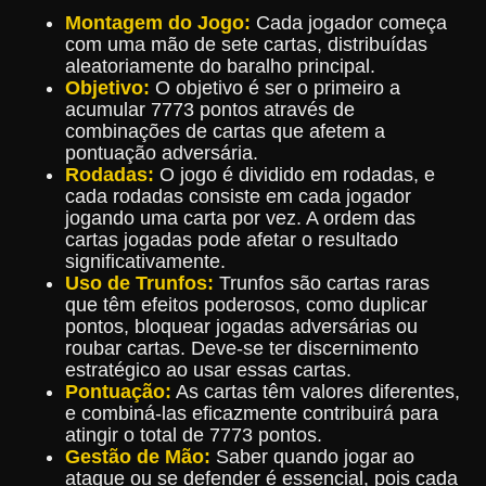
Montagem do Jogo:
Cada jogador começa
com uma mão de sete cartas, distribuídas
aleatoriamente do baralho principal.
Objetivo:
O objetivo é ser o primeiro a
acumular 7773 pontos através de
combinações de cartas que afetem a
pontuação adversária.
Rodadas:
O jogo é dividido em rodadas, e
cada rodadas consiste em cada jogador
jogando uma carta por vez. A ordem das
cartas jogadas pode afetar o resultado
significativamente.
Uso de Trunfos:
Trunfos são cartas raras
que têm efeitos poderosos, como duplicar
pontos, bloquear jogadas adversárias ou
roubar cartas. Deve-se ter discernimento
estratégico ao usar essas cartas.
Pontuação:
As cartas têm valores diferentes,
e combiná-las eficazmente contribuirá para
atingir o total de 7773 pontos.
Gestão de Mão:
Saber quando jogar ao
ataque ou se defender é essencial, pois cada