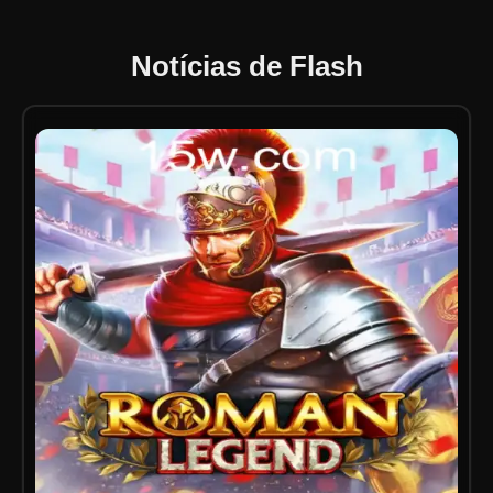
Notícias de Flash