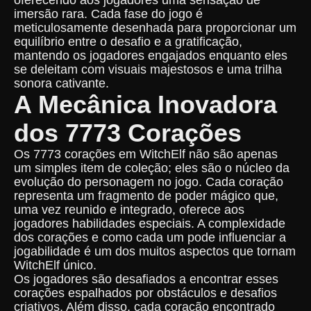
oferecendo aos jogadores uma sensação de
imersão rara. Cada fase do jogo é
meticulosamente desenhada para proporcionar um
equilíbrio entre o desafio e a gratificação,
mantendo os jogadores engajados enquanto eles
se deleitam com visuais majestosos e uma trilha
sonora cativante.
A Mecânica Inovadora
dos 7773 Corações
Os 7773 corações em WitchElf não são apenas
um simples item de coleção; eles são o núcleo da
evolução do personagem no jogo. Cada coração
representa um fragmento de poder mágico que,
uma vez reunido e integrado, oferece aos
jogadores habilidades especiais. A complexidade
dos corações e como cada um pode influenciar a
jogabilidade é um dos muitos aspectos que tornam
WitchElf único.
Os jogadores são desafiados a encontrar esses
corações espalhados por obstáculos e desafios
criativos. Além disso, cada coração encontrado