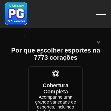
❄
❄
❄
❄
❄
❄
❄
Por que escolher esportes na
7773 corações
❄
❄
⚽
❄
❄
Cobertura
Completa
Acompanhe uma
grande variedade de
esportes, incluindo