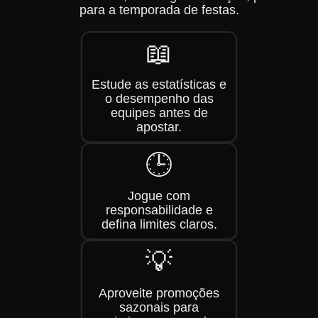
para a temporada de festas.
📖
Estude as estatísticas e
o desempenho das
equipes antes de
apostar.
🕒
Jogue com
responsabilidade e
defina limites claros.
💡
Aproveite promoções
sazonais para