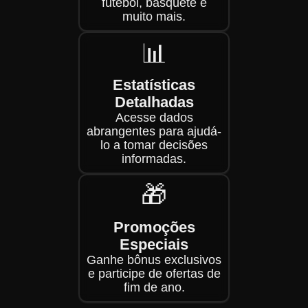
futebol, basquete e
muito mais.
📊
Estatísticas
Detalhadas
Acesse dados
abrangentes para ajudá-
lo a tomar decisões
informadas.
🎁
Promoções
Especiais
Ganhe bônus exclusivos
e participe de ofertas de
fim de ano.