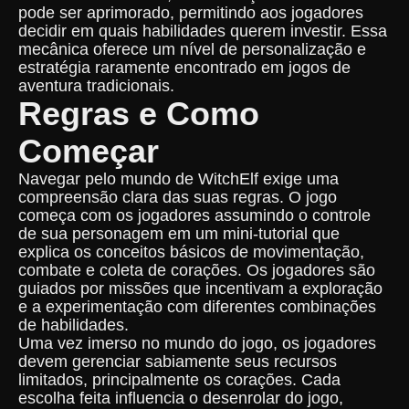
pode ser aprimorado, permitindo aos jogadores
decidir em quais habilidades querem investir. Essa
mecânica oferece um nível de personalização e
estratégia raramente encontrado em jogos de
aventura tradicionais.
Regras e Como
Começar
Navegar pelo mundo de WitchElf exige uma
compreensão clara das suas regras. O jogo
começa com os jogadores assumindo o controle
de sua personagem em um mini-tutorial que
explica os conceitos básicos de movimentação,
combate e coleta de corações. Os jogadores são
guiados por missões que incentivam a exploração
e a experimentação com diferentes combinações
de habilidades.
Uma vez imerso no mundo do jogo, os jogadores
devem gerenciar sabiamente seus recursos
limitados, principalmente os corações. Cada
escolha feita influencia o desenrolar do jogo,