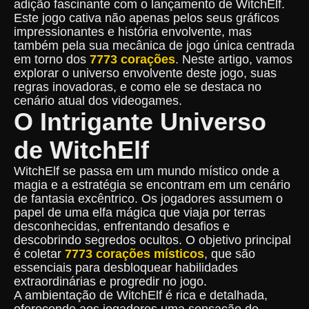
adição fascinante com o lançamento de WitchElf.
Este jogo cativa não apenas pelos seus gráficos
impressionantes e história envolvente, mas
também pela sua mecânica de jogo única centrada
em torno dos
7773 corações
. Neste artigo, vamos
explorar o universo envolvente deste jogo, suas
regras inovadoras, e como ele se destaca no
cenário atual dos videogames.
O Intrigante Universo
de WitchElf
WitchElf se passa em um mundo místico onde a
magia e a estratégia se encontram em um cenário
de fantasia excêntrico. Os jogadores assumem o
papel de uma elfa mágica que viaja por terras
desconhecidas, enfrentando desafios e
descobrindo segredos ocultos. O objetivo principal
é coletar
7773 corações místicos
, que são
essenciais para desbloquear habilidades
extraordinárias e progredir no jogo.
A ambientação de WitchElf é rica e detalhada,