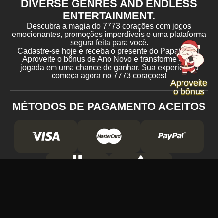
DIVERSE GENRES AND ENDLESS
ENTERTAINMENT.
Descubra a magia do 7773 corações com jogos
emocionantes, promoções imperdíveis e uma plataforma
segura feita para você.
Cadastre-se hoje e receba o presente do Papai Noel!
Aproveite o bônus de Ano Novo e transforme cada
jogada em uma chance de ganhar. Sua experiência
começa agora no 7773 corações!
Aproveite
o bônus
MÉTODOS DE PAGAMENTO ACEITOS