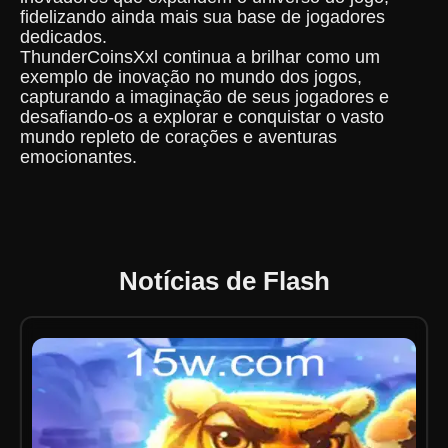
fidelizando ainda mais sua base de jogadores
dedicados.
ThunderCoinsXxl continua a brilhar como um
exemplo de inovação no mundo dos jogos,
capturando a imaginação de seus jogadores e
desafiando-os a explorar e conquistar o vasto
mundo repleto de corações e aventuras
emocionantes.
Notícias de Flash