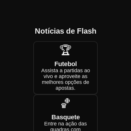
Notícias de Flash
🏆
Futebol
Assista a partidas ao
vivo e aproveite as
melhores opções de
apostas.
🏀
Basquete
Entre na ação das
quadras com