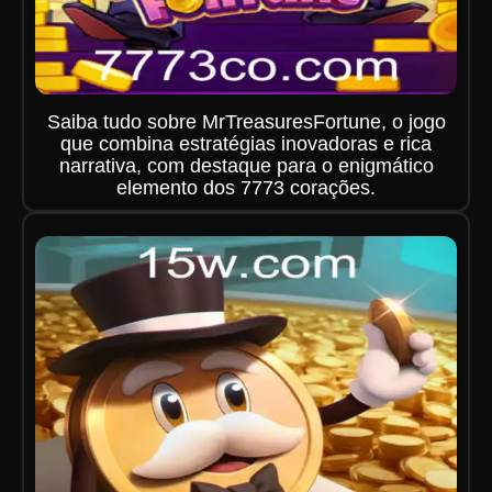
Saiba tudo sobre MrTreasuresFortune, o jogo
que combina estratégias inovadoras e rica
narrativa, com destaque para o enigmático
elemento dos 7773 corações.