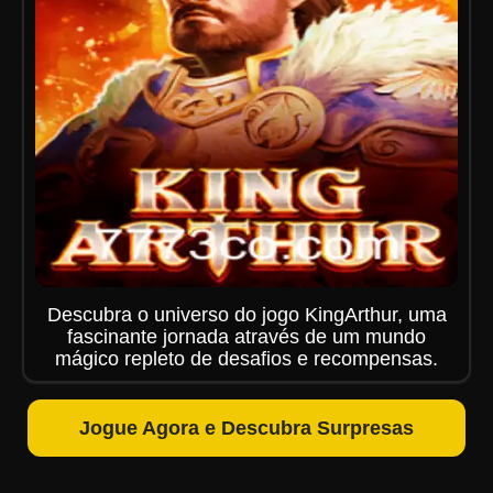
Descubra o universo do jogo KingArthur, uma
fascinante jornada através de um mundo
mágico repleto de desafios e recompensas.
Jogue Agora e Descubra Surpresas