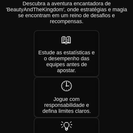
Descubra a aventura encantadora de
'BeautyAndTheKingdom', onde estratégias e magia
se encontram em um reino de desafios e
recompensas.
📖
Estude as estatísticas e
o desempenho das
equipes antes de
apostar.
🕒
Jogue com
responsabilidade e
defina limites claros.
💡