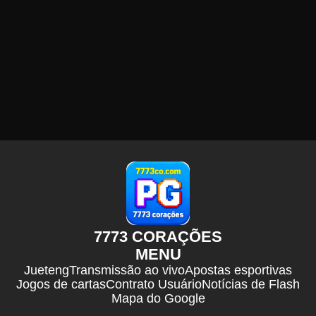
7773 CORAÇÕES
MENU
Jueteng
Transmissão ao vivo
Apostas esportivas
Jogos de cartas
Contrato Usuário
Notícias de Flash
Mapa do Google