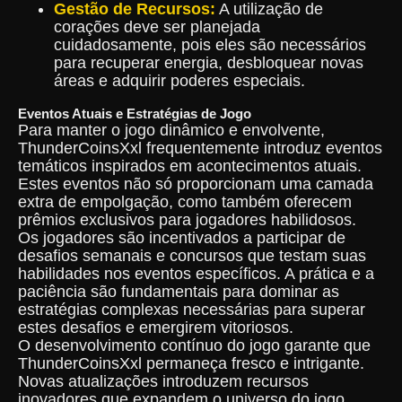
Gestão de Recursos:
A utilização de
corações deve ser planejada
cuidadosamente, pois eles são necessários
para recuperar energia, desbloquear novas
áreas e adquirir poderes especiais.
Eventos Atuais e Estratégias de Jogo
Para manter o jogo dinâmico e envolvente,
ThunderCoinsXxl frequentemente introduz eventos
temáticos inspirados em acontecimentos atuais.
Estes eventos não só proporcionam uma camada
extra de empolgação, como também oferecem
prêmios exclusivos para jogadores habilidosos.
Os jogadores são incentivados a participar de
desafios semanais e concursos que testam suas
habilidades nos eventos específicos. A prática e a
paciência são fundamentais para dominar as
estratégias complexas necessárias para superar
estes desafios e emergirem vitoriosos.
O desenvolvimento contínuo do jogo garante que
ThunderCoinsXxl permaneça fresco e intrigante.
Novas atualizações introduzem recursos
inovadores que expandem o universo do jogo,