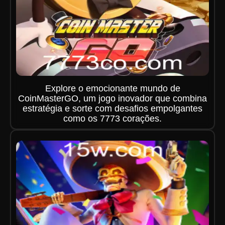
Explore o emocionante mundo de
CoinMasterGO, um jogo inovador que combina
estratégia e sorte com desafios empolgantes
como os 7773 corações.