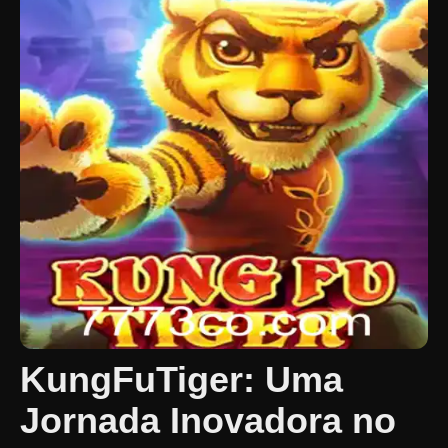
KungFuTiger: Uma
Jornada Inovadora no