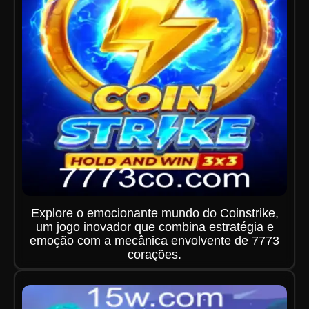
Explore o emocionante mundo do Coinstrike,
um jogo inovador que combina estratégia e
emoção com a mecânica envolvente de 7773
corações.