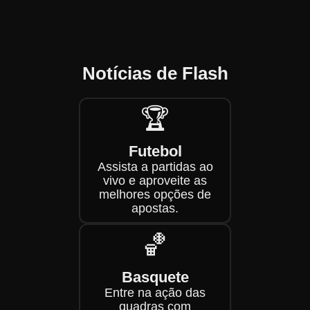
Notícias de Flash
🏆
Futebol
Assista a partidas ao
vivo e aproveite as
melhores opções de
apostas.
🏀
Basquete
Entre na ação das
quadras com