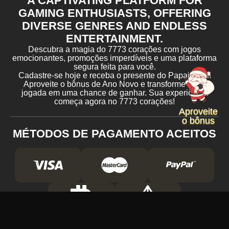
A CAPTIVATING PLATFORM FOR
GAMING ENTHUSIASTS, OFFERING
DIVERSE GENRES AND ENDLESS
ENTERTAINMENT.
Descubra a magia do 7773 corações com jogos
emocionantes, promoções imperdíveis e uma plataforma
segura feita para você.
Cadastre-se hoje e receba o presente do Papai Noel!
Aproveite o bônus de Ano Novo e transforme cada
jogada em uma chance de ganhar. Sua experiência
começa agora no 7773 corações!
Aproveite
o bônus
MÉTODOS DE PAGAMENTO ACEITOS