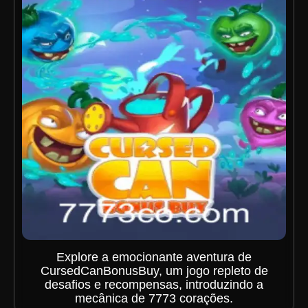
Explore a emocionante aventura de
CursedCanBonusBuy, um jogo repleto de
desafios e recompensas, introduzindo a
mecânica de 7773 corações.