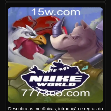
Descubra as mecânicas, introdução e regras do