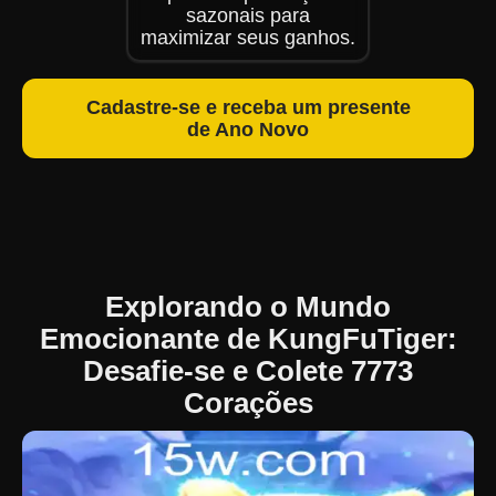
sazonais para
maximizar seus ganhos.
Cadastre-se e receba um presente
de Ano Novo
Explorando o Mundo
Emocionante de KungFuTiger:
Desafie-se e Colete 7773
Corações