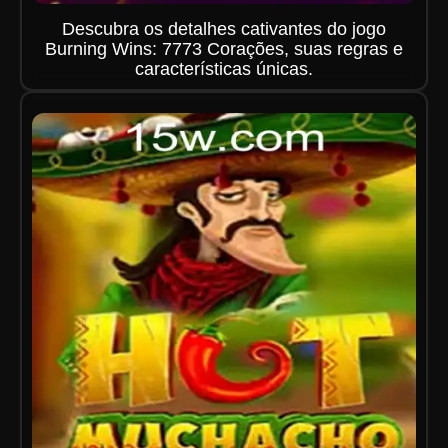
Descubra os detalhes cativantes do jogo
Burning Wins: 7773 Corações, suas regras e
características únicas.